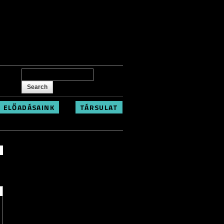
Search form
Search
ELŐADÁSAINK
TÁRSULAT