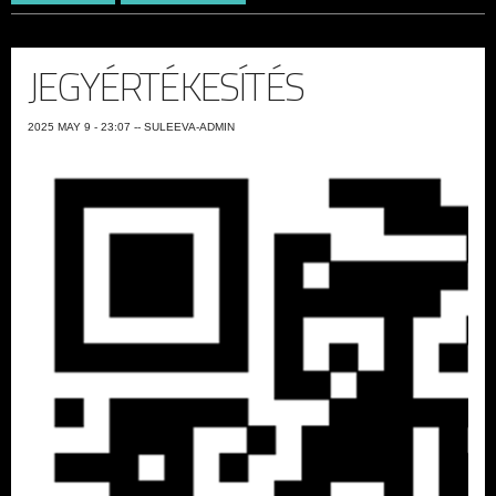
JEGYÉRTÉKESÍTÉS
2025 MAY 9 - 23:07
--
SULEEVA-ADMIN