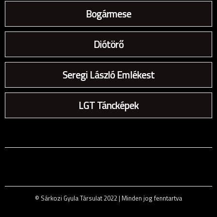
Bogármese
Diótörő
Seregi László Emlékest
LGT Táncképek
© Sárkozi Gyula Társulat 2022 | Minden jog fenntartva