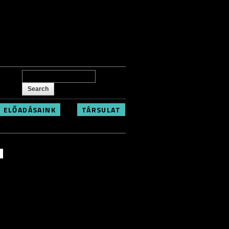
Search form
Search
ELŐADÁSAINK
TÁRSULAT