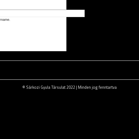
ername.
© Sárkozi Gyula Társulat 2022 | Minden jog fenntartva