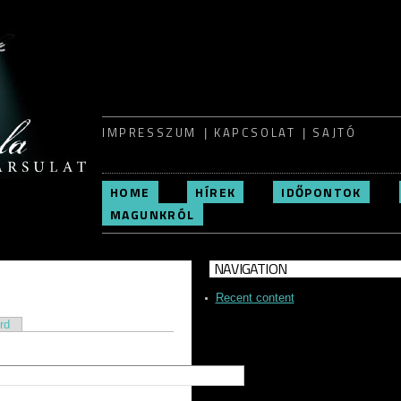
Skip to
main
content
IMPRESSZUM
KAPCSOLAT
SAJTÓ
HOME
HÍREK
IDŐPONTOK
MAGUNKRÓL
NAVIGATION
Recent content
rd